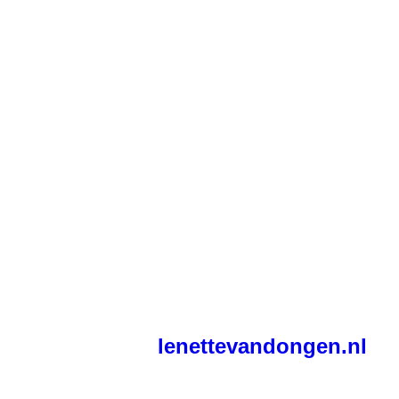
lenettevandongen.nl