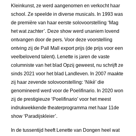
Kleinkunst, ze werd aangenomen en verkocht haar
school. Ze speelde in diverse musicals. In 1993 was
de première van haar eerste solovoorstelling ‘Mag
het wat zachter’. Deze show werd unaniem lovend
ontvangen door de pers. Voor deze voorstelling
ontving zij de Pall Mall export prijs (de prijs voor een
veelbelovend talent). Lenette is jaren de vaste
columniste van het blad Opzij geweest, nu schrijft ze
sinds 2021 voor het blad Landleven. In 2007 maakte
zij haar zevende solovoorstelling: ‘Nikè’ die
genomineerd werd voor de Poelifinario. In 2020 won
zij de prestigieuze ‘Poelifinario’ voor het meest
indrukwekkende theaterprogramma met haar 11de
show ‘Paradijskleier’.
In de tussentijd heeft Lenette van Dongen heel wat